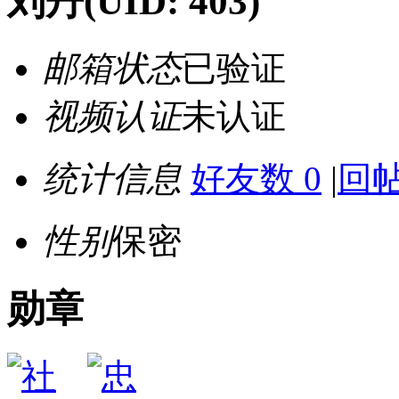
刘丹
(UID: 403)
邮箱状态
已验证
视频认证
未认证
统计信息
好友数 0
|
回帖
性别
保密
勋章