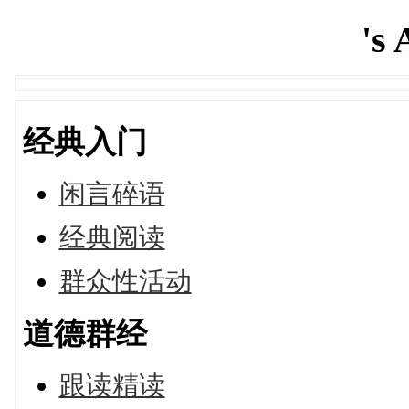
's 
经典入门
闲言碎语
经典阅读
群众性活动
道德群经
跟读精读