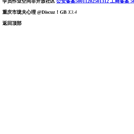
学员作业空间非开放社区
公安备案50011202501312
工商备案 500
重庆市珑夫心理 @Discuz！GB
X3.4
返回顶部